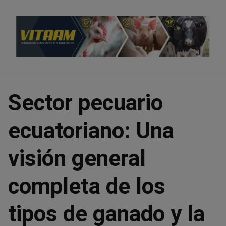
Saltar
al
contenido
Sector pecuario
ecuatoriano: Una
visión general
completa de los
tipos de ganado y la