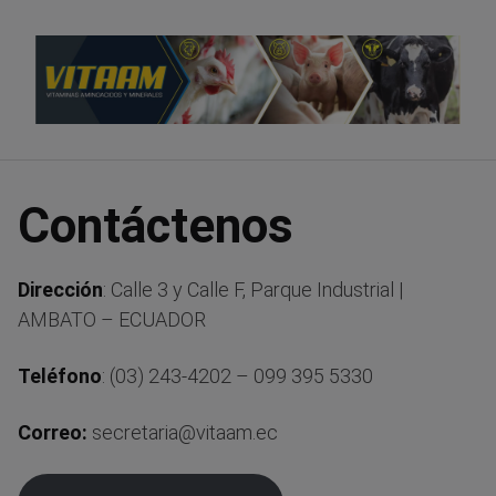
Saltar
al
contenido
Contáctenos
Dirección
: Calle 3 y Calle F, Parque Industrial |
AMBATO – ECUADOR
Teléfono
: (03) 243-4202 – 099 395 5330
Correo:
secretaria@vitaam.ec